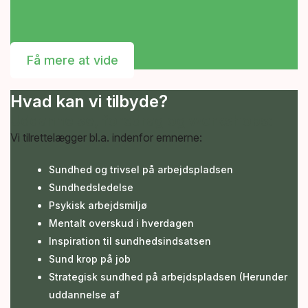
Få mere at vide
Hvad kan vi tilbyde?
Uddannelse, foredrag og workshops:
Vi tilrettelægger bl.a. indenfor emnerne:
Sundhed og trivsel på arbejdspladsen
Sundhedsledelse
Psykisk arbejdsmiljø
Mentalt overskud i hverdagen
Inspiration til sundhedsindsatsen
Sund krop på job
Strategisk sundhed på arbejdspladsen (Herunder
uddannelse af