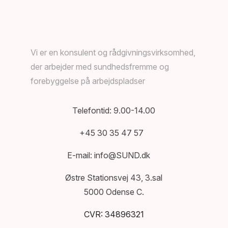
Vi er en konsulent og rådgivningsvirksomhed,
der arbejder med sundhedsfremme og
forebyggelse på arbejdspladser
Telefontid: 9.00-14.00
+45 30 35 47 57
E-mail:
info@SUND.dk
Østre Stationsvej 43, 3.sal
5000 Odense C.
CVR: 34896321