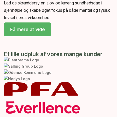
Lad os skræddersy en sjov og lærerig sundhedsdag i
øjenhøjde og skabe øget fokus på både mental og fysisk
trivsel i jeres virksomhed
Få mere at vide
Et lille udpluk af vores mange kunder