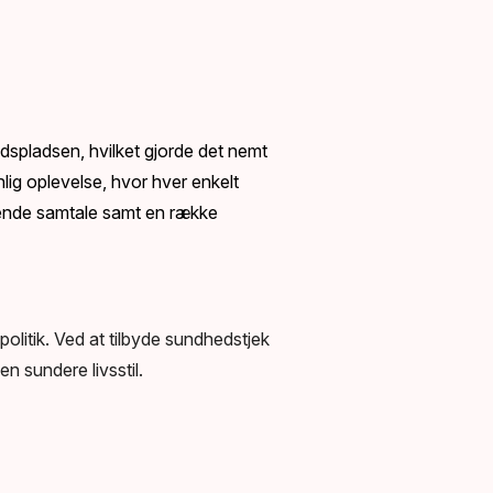
dspladsen, hvilket gjorde det nemt
nlig oplevelse, hvor hver enkelt
ende samtale samt en række
litik. Ved at tilbyde sundhedstjek
n sundere livsstil.