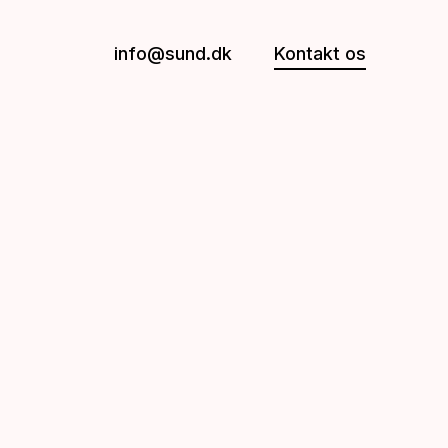
info@sund.dk
Kontakt os