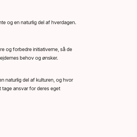
e og en naturlig del af hverdagen.
ere og forbedre initiativerne, så de
bejdernes behov og ønsker.
 naturlig del af kulturen, og hvor
t tage ansvar for deres eget