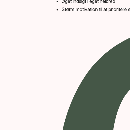
Øget indsigt i eget helbred
Større motivation til at prioritere 