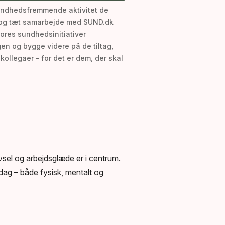
 sundhedsfremmende aktivitet de
g og tæt samarbejde med SUND.dk
vores sundhedsinitiativer
en og bygge videre på de tiltag,
kollegaer – for det er dem, der skal
sel og arbejdsglæde er i centrum.
dag – både fysisk, mentalt og