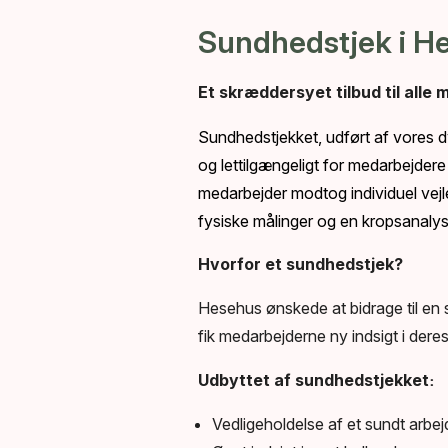
Sundhedstjek i H
Et skræddersyet tilbud til alle
Sundhedstjekket, udført af vores d
og lettilgængeligt for medarbejdere 
medarbejder modtog individuel ve
fysiske målinger og en kropsanalys
Hvorfor et sundhedstjek?
Hesehus ønskede at bidrage til en 
fik medarbejderne ny indsigt i deres
Udbyttet af sundhedstjekket
:
Vedligeholdelse af et sundt arbej