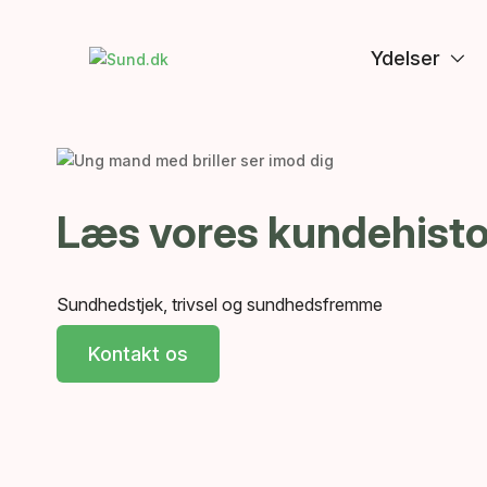
Ydelser
Læs vores kundehisto
Sundhedstjek, trivsel og sundhedsfremme
Kontakt os