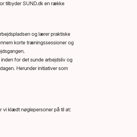
for tilbyder SUND.dk en række
rbejdspladsen og lærer praktiske
 gennem korte træningssessioner og
bejdsgangen.
inden for det sunde arbejdsliv og
rdagen. Herunder initiativer som
i klædt nøglepersoner på til at: