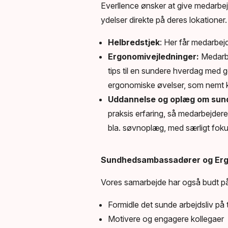
Everllence ønsker at give medarbej
ydelser direkte på deres lokationer.
Helbredstjek
: Her får medarbejd
Ergonomivejledninger:
Medarbe
tips til en sundere hverdag med g
ergonomiske øvelser, som nemt ka
Uddannelse og oplæg om sund
praksis erfaring, så medarbejdere
bla. søvnoplæg, med særligt foku
Sundhedsambassadører og Erg
Vores samarbejde har også budt på
Formidle det sunde arbejdsliv på
Motivere og engagere kollegaer